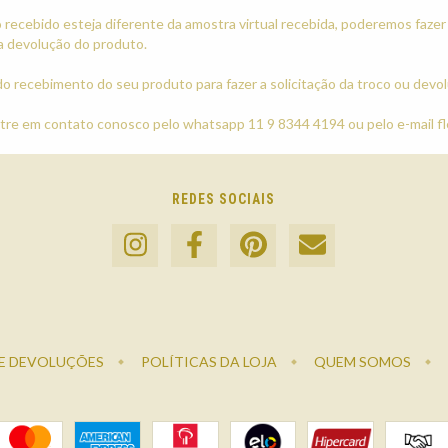
recebido esteja diferente da amostra virtual recebida, poderemos fazer
a devolução do produto.
do recebimento do seu produto para fazer a solicitação da troco ou devol
ntre em contato conosco pelo whatsapp 11 9 8344 4194 ou pelo e-mail
f
REDES SOCIAIS
E DEVOLUÇÕES
POLÍTICAS DA LOJA
QUEM SOMOS