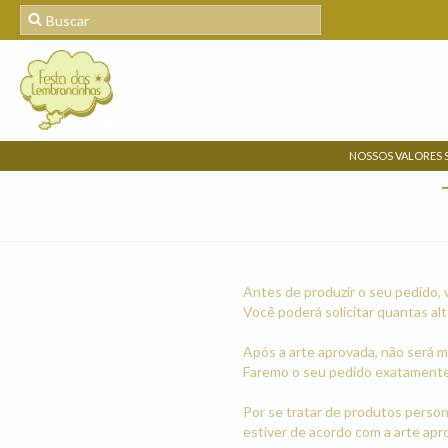
NOSSOS VALORES 
Antes de produzir o seu pedido, 
Você poderá solicitar quantas al
Após a arte aprovada, não será ma
Faremo o seu pedido exatamente 
Por se tratar de produtos perso
estiver de acordo com a arte apr