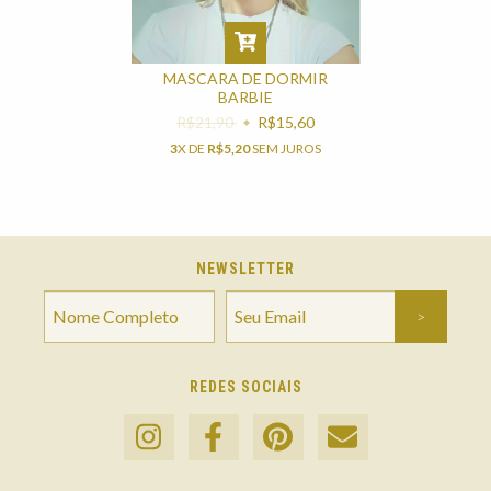
MASCARA DE DORMIR
BARBIE
R$21,90
R$15,60
3
X DE
R$5,20
SEM JUROS
NEWSLETTER
REDES SOCIAIS