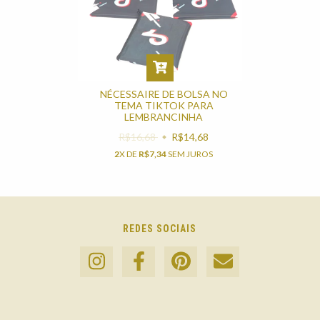
NÉCESSAIRE DE BOLSA NO
TEMA TIKTOK PARA
LEMBRANCINHA
R$16,68
R$14,68
2
X DE
R$7,34
SEM JUROS
REDES SOCIAIS