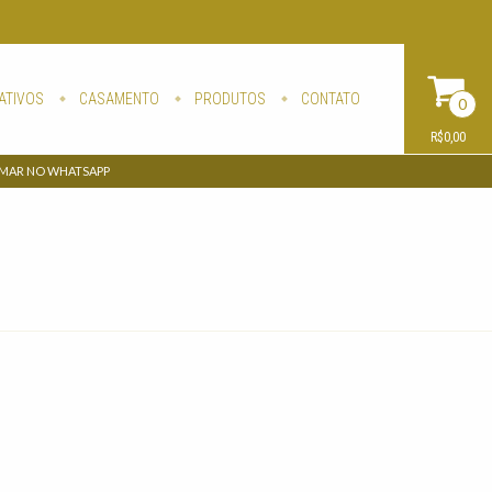
ATIVOS
CASAMENTO
PRODUTOS
CONTATO
0
R$0,00
AMAR NO WHATSAPP