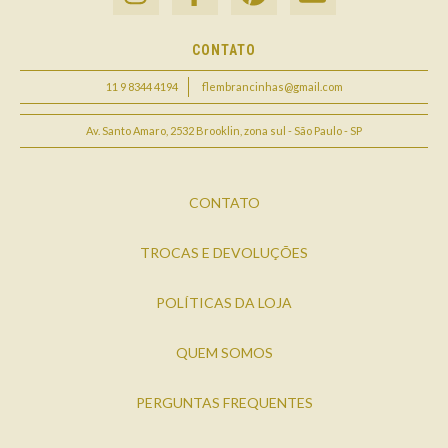
CONTATO
11 9 8344 4194
flembrancinhas@gmail.com
Av. Santo Amaro, 2532 Brooklin, zona sul - São Paulo - SP
CONTATO
TROCAS E DEVOLUÇÕES
POLÍTICAS DA LOJA
QUEM SOMOS
PERGUNTAS FREQUENTES