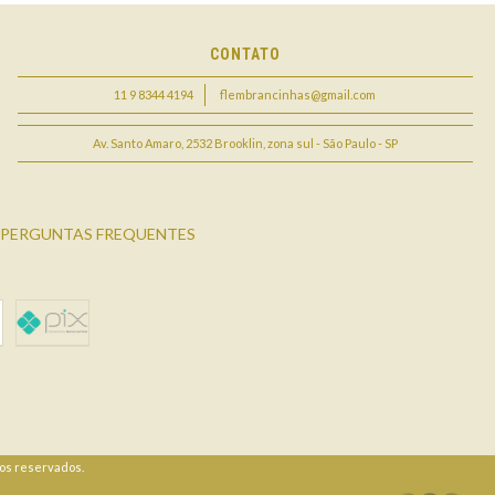
CONTATO
11 9 8344 4194
flembrancinhas@gmail.com
Av. Santo Amaro, 2532 Brooklin, zona sul - São Paulo - SP
PERGUNTAS FREQUENTES
tos reservados.