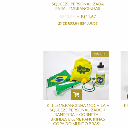
SQUEEZE PERSONALIZADA
PARA LEMBRANCINHAS
R$13,26
R$11,67
2
X DE
R$5,84
SEM JUROS
12
%
OFF
KIT LEMBRANCINHA MOCHILA +
K
SQUEEZE PERSONALIZADO +
BANDEIRA + CORNETA -
BRINDES E LEMBRANCINHAS
COPA DO MUNDO BRASIL