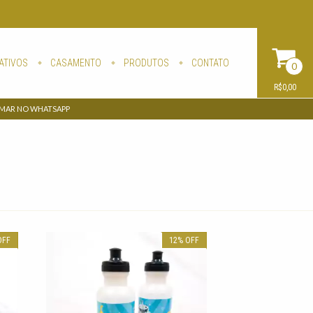
ATIVOS
CASAMENTO
PRODUTOS
CONTATO
0
R$0,00
AMAR NO WHATSAPP
OFF
12
%
OFF