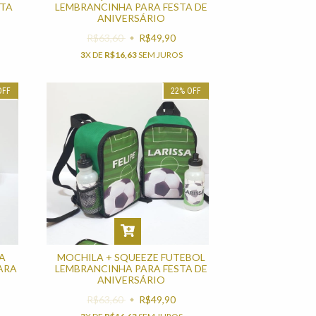
STA
LEMBRANCINHA PARA FESTA DE
ANIVERSÁRIO
R$63,60
R$49,90
3
X DE
R$16,63
SEM JUROS
OFF
22
%
OFF
A
MOCHILA + SQUEEZE FUTEBOL
ARA
LEMBRANCINHA PARA FESTA DE
ANIVERSÁRIO
R$63,60
R$49,90