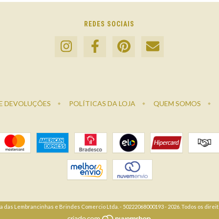
REDES SOCIAIS
E DEVOLUÇÕES
POLÍTICAS DA LOJA
QUEM SOMOS
a das Lembrancinhas e Brindes Comercio Ltda. - 50222068000193 - 2026. Todos os direi