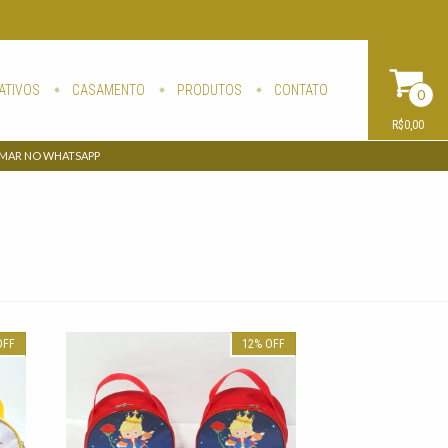
ATIVOS
CASAMENTO
PRODUTOS
CONTATO
0
R$0,00
AMAR NO WHATSAPP
OFF
12
%
OFF