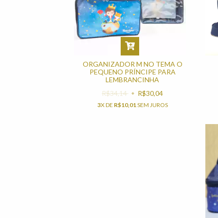
ORGANIZADOR M NO TEMA O
PEQUENO PRÍNCIPE PARA
LEMBRANCINHA
R$34,14
R$30,04
3
X DE
R$10,01
SEM JUROS