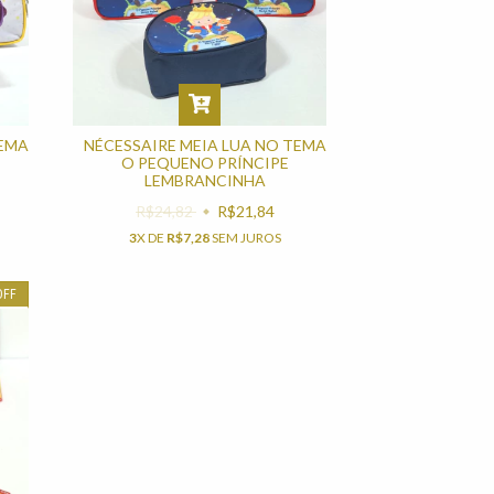
TEMA
NÉCESSAIRE MEIA LUA NO TEMA
O PEQUENO PRÍNCIPE
LEMBRANCINHA
R$24,82
R$21,84
3
X DE
R$7,28
SEM JUROS
OFF