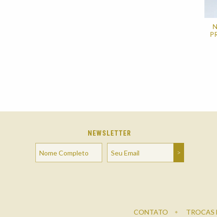
N
P
NEWSLETTER
CONTATO
TROCAS 