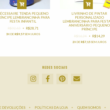
ÉCESSAIRE TENDA PEQUENO
LIVRINHO DE PINTAR
RÍNCIPE LEMBRANCINHA PARA
PERSONALIZADO
FESTA INFANTIL
LEMBRANCINHA PARA FESTA
ANIVERSÁRIO PEQUENO
R$32,63
R$28,71
PRÍNCIPE
3
X DE
R$9,57
SEM JUROS
R$16,24
R$14,29
2
X DE
R$7,15
SEM JUROS
REDES SOCIAIS
E DEVOLUÇÕES
POLÍTICAS DA LOJA
QUEM SOMOS