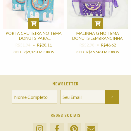
MALINHA G NO TEMA
PORTA CHUTEIRA NO TEMA
DONUTS LEMBRANCINHA
DONUTS PARA
LEMBRANCINHA
R$52,98
R$46,62
R$31,94
R$28,11
3
X DE
R$15,54
SEM JUROS
3
X DE
R$9,37
SEM JUROS
NEWSLETTER
REDES SOCIAIS