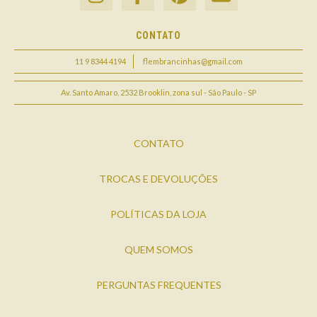
CONTATO
11 9 8344 4194
flembrancinhas@gmail.com
Av. Santo Amaro, 2532 Brooklin, zona sul - São Paulo - SP
CONTATO
TROCAS E DEVOLUÇÕES
POLÍTICAS DA LOJA
QUEM SOMOS
PERGUNTAS FREQUENTES