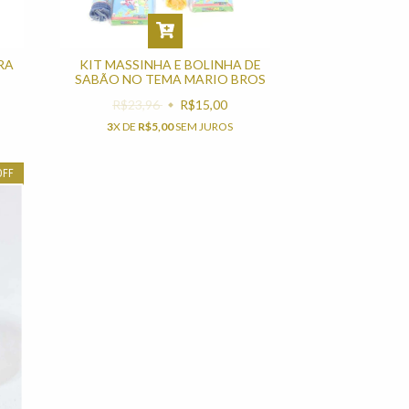
RA
KIT MASSINHA E BOLINHA DE
SABÃO NO TEMA MARIO BROS
R$23,96
R$15,00
3
X DE
R$5,00
SEM JUROS
OFF