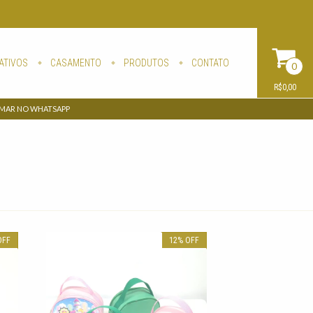
ATIVOS
CASAMENTO
PRODUTOS
CONTATO
0
R$0,00
AMAR NO WHATSAPP
OFF
12
%
OFF