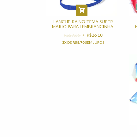
LANCHEIRA NO TEMA SUPER
MARIO PARA LEMBRANCINHA.
R$29,66
R$26,10
3
X DE
R$8,70
SEM JUROS