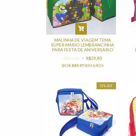
MALINHA DE VIAGEM TEMA
SUPER MÁRIO LEMBRANCINHA
PARA FESTA DE ANIVERSÁRIO
R$31,56
R$29,90
3
X DE
R$9,97
SEM JUROS
12
%
OFF