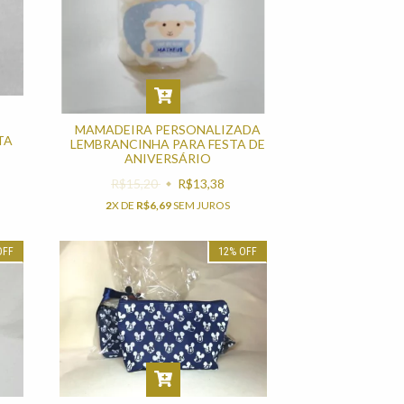
MAMADEIRA PERSONALIZADA
TA
LEMBRANCINHA PARA FESTA DE
ANIVERSÁRIO
R$15,20
R$13,38
2
X DE
R$6,69
SEM JUROS
OFF
12
%
OFF