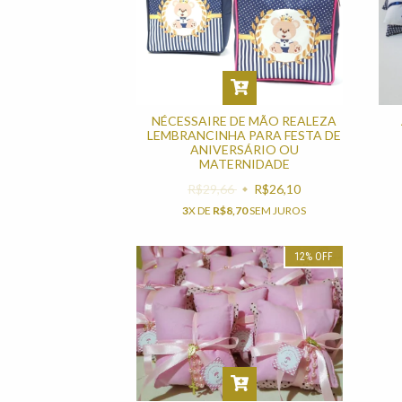
NÉCESSAIRE DE MÃO REALEZA
LEMBRANCINHA PARA FESTA DE
ANIVERSÁRIO OU
MATERNIDADE
R$29,66
R$26,10
3
X DE
R$8,70
SEM JUROS
12
%
OFF