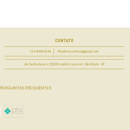
CONTATO
11 9 8344 4194
flembrancinhas@gmail.com
Av. Santo Amaro, 2532 Brooklin, zona sul - São Paulo - SP
PERGUNTAS FREQUENTES