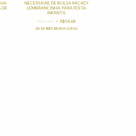
LHA
NECESSAIRE DE BOLSA MICKEY
 DE
LEMBRANCINHA PARA FESTA
INFANTIL
R$16,68
R$14,68
2
X DE
R$7,34
SEM JUROS