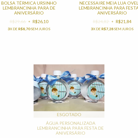
BOLSA TÉRMICA URSINHO
NECESSAIRE MEIA LUA OVE
LEMBRANCINHA PARA DE
LEMBRANCINHA PARA FESTA
ANIVERSÁRIO
ANIVERSÁRIO
R$29,66
R$26,10
R$24,82
R$21,84
3
X DE
R$8,70
SEM JUROS
3
X DE
R$7,28
SEM JUROS
ESGOTADO
ÁGUA PERSONALIZADA
LEMBRANCINHA PARA FESTA DE
ANIVERSÁRIO