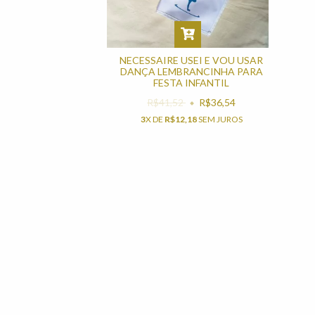
NECESSAIRE USEI E VOU USAR
DANÇA LEMBRANCINHA PARA
FESTA INFANTIL
R$41,52
R$36,54
3
X DE
R$12,18
SEM JUROS