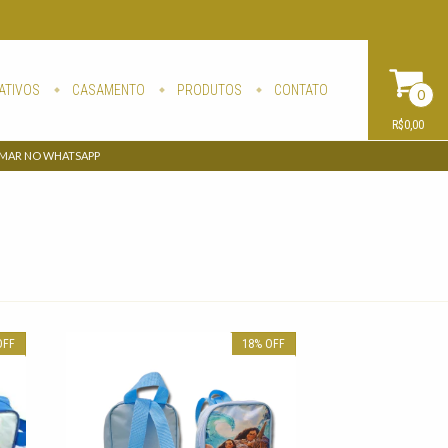
ATIVOS
CASAMENTO
PRODUTOS
CONTATO
0
R$0,00
AMAR NO WHATSAPP
OFF
18
%
OFF