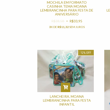
MOCHILA EM FORMATO
CASINHA TEMA MOANA
LEMBRANCINHA PARA FESTA DE
L
ANIVERSÁRIO
R$38,58
R$33,95
3
X DE
R$11,32
SEM JUROS
12
%
OFF
LANCHEIRA. MOANA
LEMBRANCINHA PARA FESTA
INFANTIL