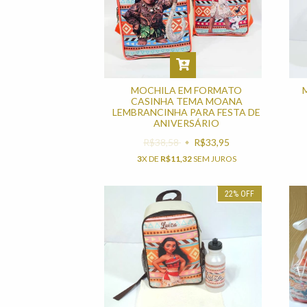
MOCHILA EM FORMATO
CASINHA TEMA MOANA
LEMBRANCINHA PARA FESTA DE
ANIVERSÁRIO
R$38,58
R$33,95
3
X DE
R$11,32
SEM JUROS
22
%
OFF