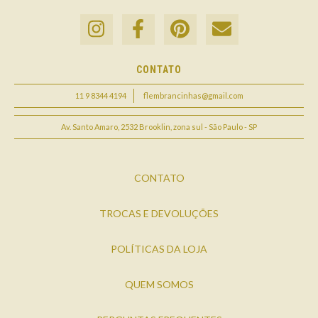
CONTATO
11 9 8344 4194
flembrancinhas@gmail.com
Av. Santo Amaro, 2532 Brooklin, zona sul - São Paulo - SP
CONTATO
TROCAS E DEVOLUÇÕES
POLÍTICAS DA LOJA
QUEM SOMOS