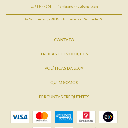
11 9 8344 4194
flembrancinhas@gmail.com
Av. Santo Amaro, 2532 Brooklin, zona sul - São Paulo - SP
CONTATO
TROCAS E DEVOLUÇÕES
POLÍTICAS DA LOJA
QUEM SOMOS
PERGUNTAS FREQUENTES