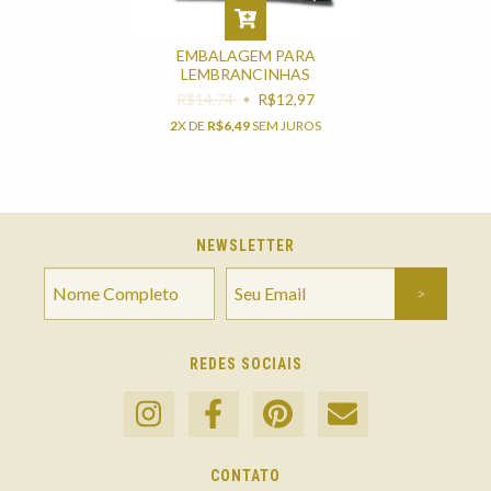
EMBALAGEM PARA
LEMBRANCINHAS
R$14,74
R$12,97
2
X DE
R$6,49
SEM JUROS
NEWSLETTER
REDES SOCIAIS
CONTATO