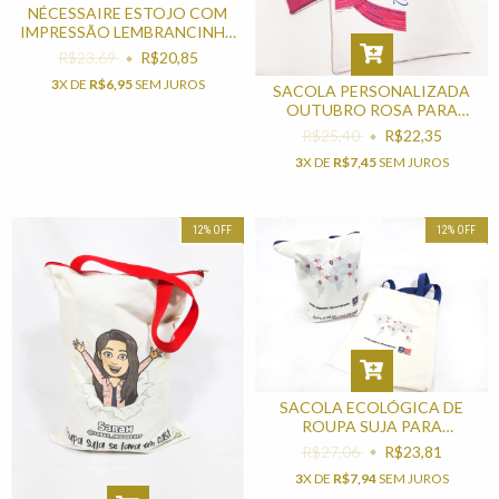
NÉCESSAIRE ESTOJO COM
IMPRESSÃO LEMBRANCINHA
PARA NOVEMBRO AZUL
R$23,69
R$20,85
3
X DE
R$6,95
SEM JUROS
SACOLA PERSONALIZADA
OUTUBRO ROSA PARA
BRINDES
R$25,40
R$22,35
3
X DE
R$7,45
SEM JUROS
12
%
OFF
12
%
OFF
SACOLA ECOLÓGICA DE
ROUPA SUJA PARA
LEMBRANCINHAS E BRINDES
R$27,06
R$23,81
3
X DE
R$7,94
SEM JUROS